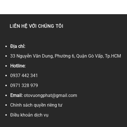
LIÊN HỆ VỚI CHÚNG TÔI
Địa chỉ:
33 Nguyễn Văn Dung, Phường 6, Quận Gò Vấp, Tp.HCM
Hotline:
0937 442 341
0971 328 979
Email:
otovuongphat@gmail.com
Chính sách quyền riêng tư
Điều khoản dịch vụ