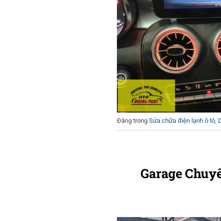
Đăng trong
Sửa chữa điện lạnh ô tô
,
Garage Chuyê