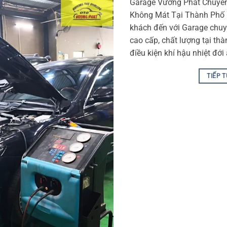
Garage Vương Phát Chuyê
Không Mát Tại Thành Phố
khách đến với Garage chuy
cao cấp, chất lượng tại th
điều kiện khí hậu nhiệt đới
TIẾP 