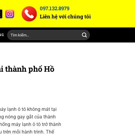
097.132.8979
Liên hệ với chúng tôi
Tìm
NG
kiếm:
ại thành phố Hồ
y lạnh ô tô không mát tại
ng nóng gay gắt của thành
hống máy lạnh ô tô trở thành
ếu trên mỗi hành trình. Thế