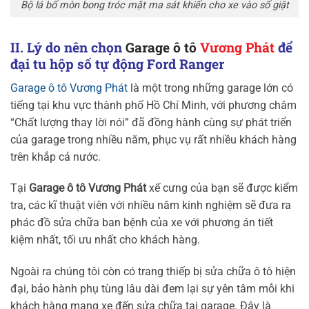
Bộ lá bố mòn bong tróc mặt ma sát khiến cho xe vào số giật
II. Lý do nên chọn
Garage ô tô
Vương Phát
để
đại tu hộp số tự động Ford Ranger
Garage ô tô Vương Phát
là một trong những garage lớn có
tiếng tại khu vực thành phố Hồ Chí Minh, với phương châm
“Chất lượng thay lời nói” đã đồng hành cùng sự phát triển
của garage trong nhiều năm, phục vụ rất nhiều khách hàng
trên khắp cả nước.
Tại
Garage ô tô Vương Phát
xế cưng của bạn sẽ được kiểm
tra, các kĩ thuật viên với nhiều năm kinh nghiệm sẽ đưa ra
phác đồ sửa chữa ban bệnh của xe với phương án tiết
kiệm nhất, tối ưu nhất cho khách hàng.
Ngoài ra chúng tôi còn có trang thiếp bị sửa chữa ô tô hiện
đại, bảo hành phụ tùng lâu dài đem lại sự yên tâm mỗi khi
khách hàng mang xe đến sửa chữa tại garage. Đây là