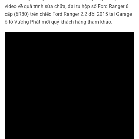
video về quấ trình sửa chữa, đại tu hộp số Ford Ranger 6
cấp (6R80) trên chiếc Ford Ranger 2.2 đời 2015 tại Garage
ô tô Vương Phát mời quý khách hàng tham khảo.