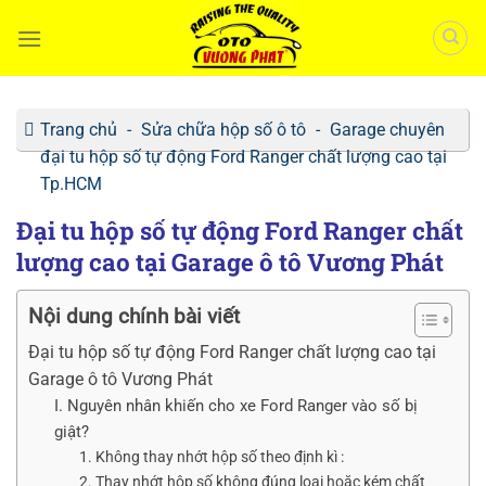
Bỏ
qua
nội
dung
Trang chủ
-
Sửa chữa hộp số ô tô
-
Garage chuyên
đại tu hộp số tự động Ford Ranger chất lượng cao tại
Tp.HCM
Đại tu hộp số tự động Ford Ranger chất
lượng cao tại Garage ô tô Vương Phát
Nội dung chính bài viết
Đại tu hộp số tự động Ford Ranger chất lượng cao tại
Garage ô tô Vương Phát
I. Nguyên nhân khiến cho xe Ford Ranger vào số bị
giật?
1. Không thay nhớt hộp số theo định kì :
2. Thay nhớt hộp số không đúng loại hoặc kém chất