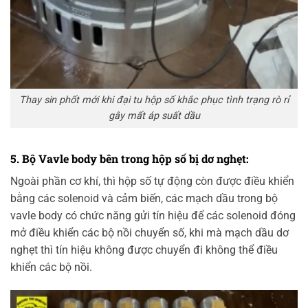
Thay sin phốt mới khi đại tu hộp số khắc phục tình trạng rò rỉ
gây mất áp suất dầu
5. Bộ Vavle body bên trong hộp số bị dơ nghẹt:
Ngoài phần cơ khí, thì hộp số tự động còn được điều khiển
bằng các solenoid và cảm biến, các mạch dầu trong bộ
vavle body có chức năng gửi tín hiệu để các solenoid đóng
mở điều khiển các bộ nồi chuyển số, khi mà mạch dầu dơ
nghẹt thì tín hiệu không được chuyển đi không thể điều
khiển các bộ nồi.