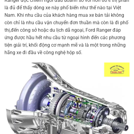
Ranger độc chiếm ngôi đầu doanh số với hơn 80% thị phần
là đủ để thấy dòng xe này phổ biến như thế nào tại Việt
Nam. Khi nhu cầu của khách hàng mua xe bán tải không
còn chỉ là nhu cầu vận chuyển đơn thuần mà còn là đi phố
thị,đến công sở hoặc du lịch dã ngoại, Ford Ranger đáp
ứng được hầu hết nhu cầu từ ngoại hình đến các phương
tiện giải trí, khối động cơ mạnh mẽ và là một trong những
hãng xe đi đầu về công nghệ hộp số.