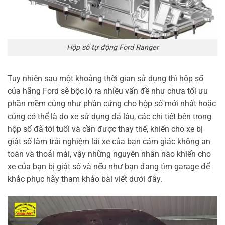
Hộp số tự động Ford Ranger
Tuy nhiên sau một khoảng thời gian sử dụng thì hộp số
của hãng Ford sẽ bộc lộ ra nhiều vấn đề như chưa tối ưu
phần mềm cũng như phần cứng cho hộp số mới nhất hoặc
cũng có thể là do xe sử dụng đã lâu, các chi tiết bên trong
hộp số đã tới tuổi và cần được thay thế, khiến cho xe bị
giật số làm trải nghiệm lái xe của bạn cảm giác không an
toàn và thoải mái, vậy những nguyên nhân nào khiến cho
xe của bạn bị giật số và nếu như bạn đang tìm garage để
khắc phục hãy tham khảo bài viết dưới đây.