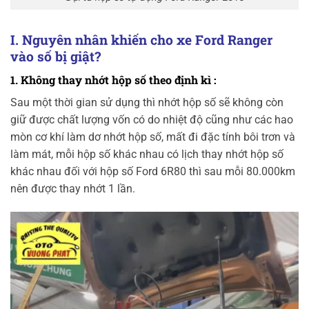
I. Nguyên nhân khiến cho xe Ford Ranger
vào số bị giật?
1. Không thay nhớt hộp số theo định kì :
Sau một thời gian sử dụng thì nhớt hộp số sẽ không còn
giữ được chất lượng vốn có do nhiệt độ cũng như các hao
mòn cơ khí làm dơ nhớt hộp số, mất đi đặc tính bôi trơn và
làm mát, mỗi hộp số khác nhau có lịch thay nhớt hộp số
khác nhau đối với hộp số Ford 6R80 thì sau mỗi 80.000km
nên được thay nhớt 1 lần.