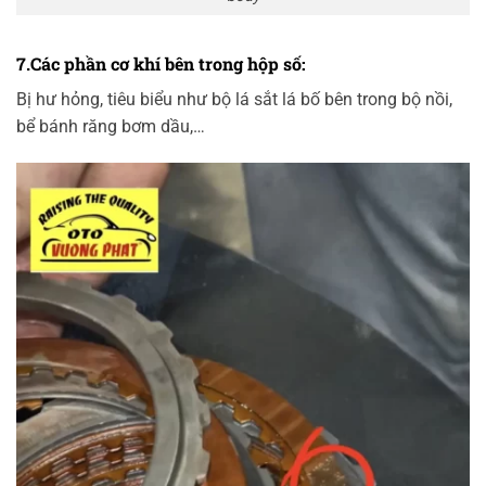
7.Các phần cơ khí bên trong hộp số:
Bị hư hỏng, tiêu biểu như bộ lá sắt lá bố bên trong bộ nồi,
bể bánh răng bơm dầu,…