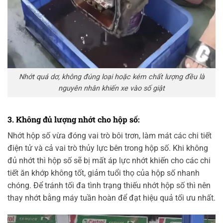
Nhớt quá dơ, không đúng loại hoặc kém chất lượng đều là
nguyên nhân khiến xe vào số giật
3. Không đủ lượng nhớt cho hộp số:
Nhớt hộp số vừa đóng vai trò bôi trơn, làm mát các chi tiết
điện tử và cả vai trò thủy lực bên trong hộp số. Khi không
đủ nhớt thì hộp số sẽ bị mất áp lực nhớt khiến cho các chi
tiết ăn khớp không tốt, giảm tuổi thọ của hộp số nhanh
chóng. Để tránh tối đa tình trạng thiếu nhớt hộp số thì nên
thay nhớt bằng máy tuần hoàn để đạt hiệu quả tối ưu nhất.