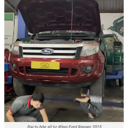
Đại tu hộp số tự động Ford Ranger 2015