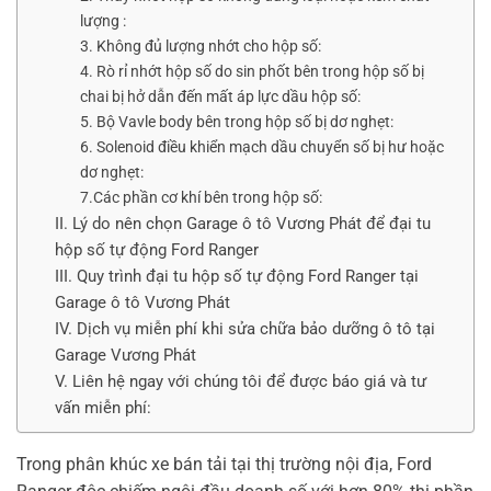
lượng :
3. Không đủ lượng nhớt cho hộp số:
4. Rò rỉ nhớt hộp số do sin phốt bên trong hộp số bị
chai bị hở dẫn đến mất áp lực dầu hộp số:
5. Bộ Vavle body bên trong hộp số bị dơ nghẹt:
6. Solenoid điều khiển mạch dầu chuyển số bị hư hoặc
dơ nghẹt:
7.Các phần cơ khí bên trong hộp số:
II. Lý do nên chọn Garage ô tô Vương Phát để đại tu
hộp số tự động Ford Ranger
III. Quy trình đại tu hộp số tự động Ford Ranger tại
Garage ô tô Vương Phát
IV. Dịch vụ miễn phí khi sửa chữa bảo dưỡng ô tô tại
Garage Vương Phát
V. Liên hệ ngay với chúng tôi để được báo giá và tư
vấn miễn phí:
Trong phân khúc xe bán tải tại thị trường nội địa, Ford