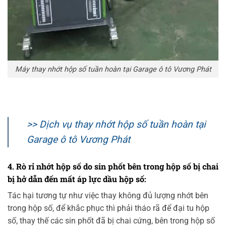
Máy thay nhớt hộp số tuần hoàn tại Garage ô tô Vương Phát
>> Dịch vụ thay nhớt hộp số tuần hoàn tại
Garage ô tô Vương Phát
4. Rò rỉ nhớt hộp số do sin phốt bên trong hộp số bị chai
bị hở dẫn đến mất áp lực dầu hộp số:
Tác hại tương tự như việc thay không đủ lượng nhớt bên
trong hộp số, để khắc phục thì phải tháo rã để đại tu hộp
số, thay thế các sin phốt đã bị chai cứng, bên trong hộp số