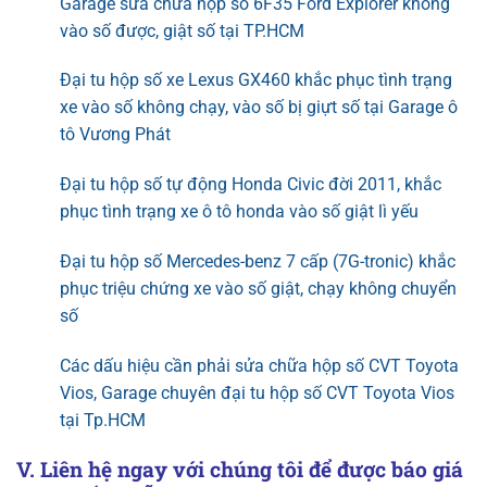
Garage sửa chữa hộp số 6F35 Ford Explorer không
vào số được, giật số tại TP.HCM
Đại tu hộp số xe Lexus GX460 khắc phục tình trạng
xe vào số không chạy, vào số bị giựt số tại Garage ô
tô Vương Phát
Đại tu hộp số tự động Honda Civic đời 2011, khắc
phục tình trạng xe ô tô honda vào số giật lì yếu
Đại tu hộp số Mercedes-benz 7 cấp (7G-tronic) khắc
phục triệu chứng xe vào số giật, chạy không chuyển
số
Các dấu hiệu cần phải sửa chữa hộp số CVT Toyota
Vios, Garage chuyên đại tu hộp số CVT Toyota Vios
tại Tp.HCM
V. Liên hệ ngay với chúng tôi để được báo giá