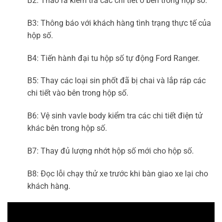
B2: Tháo rã kiểm tra các chi tiết ở bên trong hộp số.
B3: Thông báo với khách hàng tình trạng thực tế của
hộp số.
B4: Tiến hành đại tu hộp số tự động Ford Ranger.
B5: Thay các loại sin phốt đã bị chai và lắp ráp các
chi tiết vào bên trong hộp số.
B6: Vệ sinh vavle body kiểm tra các chi tiết điện tử
khác bên trong hộp số.
B7: Thay đủ lượng nhớt hộp số mới cho hộp số.
B8: Đọc lỗi chạy thử xe trước khi bàn giao xe lại cho
khách hàng.