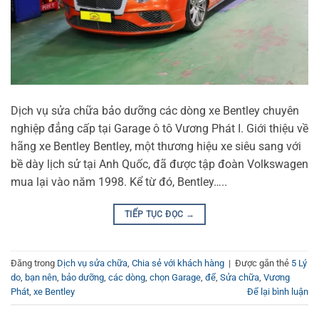
Dịch vụ sửa chữa bảo dưỡng các dòng xe Bentley chuyên
nghiệp đẳng cấp tại Garage ô tô Vương Phát I. Giới thiệu về
hãng xe Bentley Bentley, một thương hiệu xe siêu sang với
bề dày lịch sử tại Anh Quốc, đã được tập đoàn Volkswagen
mua lại vào năm 1998. Kể từ đó, Bentley…..
TIẾP TỤC ĐỌC
→
Đăng trong
Dịch vụ sửa chữa
,
Chia sẻ với khách hàng
|
Được gắn thẻ
5 Lý
do
,
bạn nên
,
bảo dưỡng
,
các dòng
,
chọn Garage
,
để
,
Sửa chữa
,
Vương
Phát
,
xe Bentley
Để lại bình luận