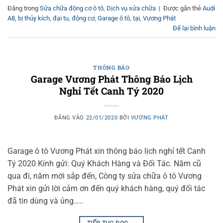
Đăng trong
Sửa chữa động cơ ô tô
,
Dịch vụ sửa chữa
|
Được gắn thẻ
Audi
A8
,
bị thủy kích
,
đại tu
,
động cơ
,
Garage ô tô
,
tại
,
Vương Phát
Để lại bình luận
THÔNG BÁO
Garage Vương Phát Thông Báo Lịch
Nghỉ Tết Canh Tý 2020
ĐĂNG VÀO
22/01/2020
BỞI
VƯƠNG PHÁT
Garage ô tô Vương Phát xin thông báo lịch nghỉ tết Canh
Tý 2020 Kính gửi: Quý Khách Hàng và Đối Tác. Năm cũ
qua đi, năm mới sắp đến, Công ty sửa chữa ô tô Vương
Phát xin gửi lời cảm ơn đến quý khách hàng, quý đối tác
đã tin dùng và ủng…..