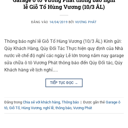
lễ Giỗ Tổ Hùng Vương (10/3 ÂL)
ĐĂNG VÀO
14/04/2019
BỞI
VƯƠNG PHÁT
Thông báo nghỉ lễ Giỗ Tổ Hùng Vương (10/3 ÂL) Kính gửi:
Qúy Khách Hàng, Qúy Đối Tác Thực hiện quy định của Nhà
nước về chế độ nghỉ các ngày Lễ lớn trong năm nay garage
sửa chữa ô tô Vương Phát thông báo đến Qúy Đối tác, Qúy
Khách hàng về lịch nghỉ…..
TIẾP TỤC ĐỌC
→
Đăng trong
Chia sẻ với khách hàng
,
Thông báo
|
Được gắn thẻ
Garage ô
tô
,
Giỗ Tổ
,
Hùng Vương
,
nghỉ lễ
,
thông báo
,
Vương Phát