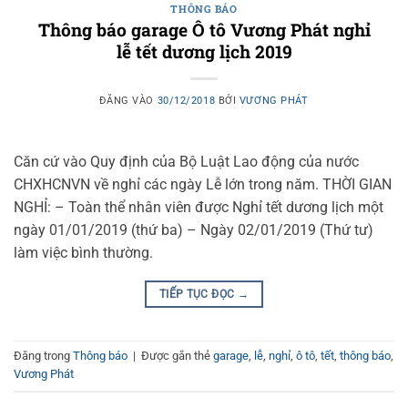
THÔNG BÁO
Thông báo garage Ô tô Vương Phát nghỉ
lễ tết dương lịch 2019
ĐĂNG VÀO
30/12/2018
BỞI
VƯƠNG PHÁT
Căn cứ vào Quy định của Bộ Luật Lao động của nước
CHXHCNVN về nghỉ các ngày Lễ lớn trong năm. THỜI GIAN
NGHỈ: – Toàn thể nhân viên được Nghỉ tết dương lịch một
ngày 01/01/2019 (thứ ba) – Ngày 02/01/2019 (Thứ tư)
làm việc bình thường.
TIẾP TỤC ĐỌC
→
Đăng trong
Thông báo
|
Được gắn thẻ
garage
,
lễ
,
nghỉ
,
ô tô
,
tết
,
thông báo
,
Vương Phát