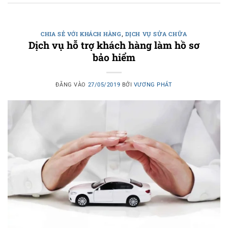
CHIA SẺ VỚI KHÁCH HÀNG
,
DỊCH VỤ SỬA CHỮA
Dịch vụ hỗ trợ khách hàng làm hồ sơ
bảo hiểm
ĐĂNG VÀO
27/05/2019
BỞI
VƯƠNG PHÁT