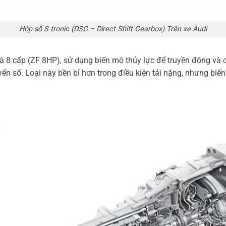
Hộp số S tronic (DSG – Direct-Shift Gearbox) Trên xe Audi
 8 cấp (ZF 8HP), sử dụng biến mô thủy lực để truyền động và 
n số. Loại này bền bỉ hơn trong điều kiện tải nặng, nhưng biế