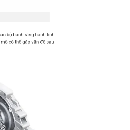
các bộ bánh răng hành tinh
n mô có thể gặp vấn đề sau