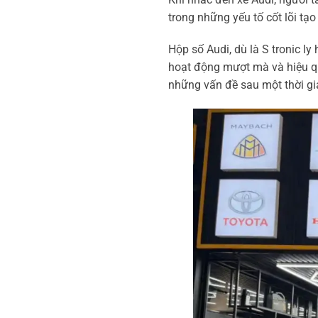
trong những yếu tố cốt lõi tạ
Hộp số Audi, dù là S tronic ly
hoạt động mượt mà và hiệu qu
những vấn đề sau một thời gi