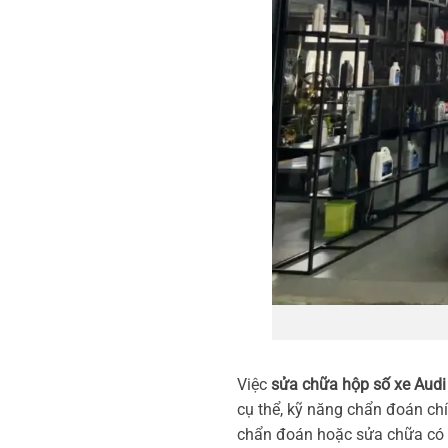
Việc
sửa chữa hộp số xe Audi
cụ thể, kỹ năng chẩn đoán chín
chẩn đoán hoặc sửa chữa có t