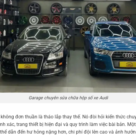
Garage chuyên sửa chữa hộp số xe Audi
không đơn thuần là tháo lắp thay thế. Nó đòi hỏi kiến thức ch
h xác, trang thiết bị hiện đại và quy trình làm việc bài bản. Mộ
hể dẫn đến hư hỏng nặng hơn, chi phí đội lên cao và ảnh hưởng