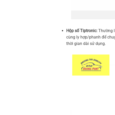
Hộp số Tiptronic:
Thường là
cùng ly hợp/phanh để chuyể
thời gian dài sử dụng.