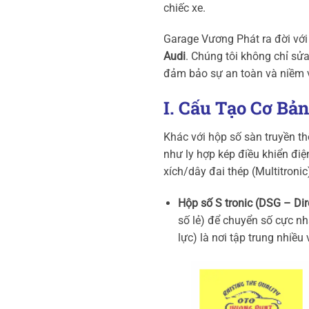
chiếc xe.
Garage Vương Phát ra đời với
Audi
. Chúng tôi không chỉ sửa
đảm bảo sự an toàn và niềm vu
I. Cấu Tạo Cơ Bả
Khác với hộp số sàn truyền th
như ly hợp kép điều khiển điện
xích/dây đai thép (Multitroni
Hộp số S tronic (DSG – Dir
số lẻ) để chuyển số cực nh
lực) là nơi tập trung nhiều