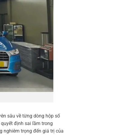
uyên sâu về từng dòng hộp số
t quyết định sai lầm trong
 nghiêm trọng đến giá trị của