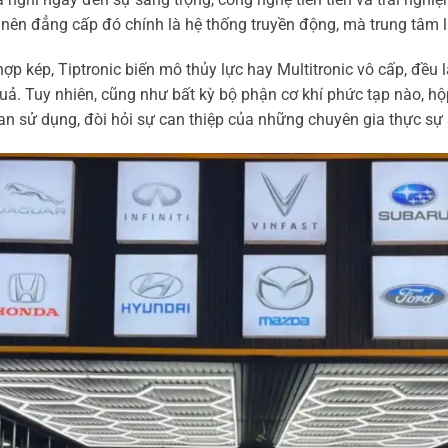
o nên đẳng cấp đó chính là hệ thống truyền động, mà trung tâm l
 hợp kép, Tiptronic biến mô thủy lực hay Multitronic vô cấp, đều l
ả. Tuy nhiên, cũng như bất kỳ bộ phận cơ khí phức tạp nào, hộ
an sử dụng, đòi hỏi sự can thiệp của những chuyên gia thực sự