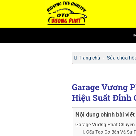
Bỏ
qua
nội
dung
T
Trang chủ
-
Sửa chữa hộp
Garage Vương P
Hiệu Suất Đỉnh 
Nội dung chính bài viết
Garage Vương Phát Chuyên 
I. Cấu Tạo Cơ Bản Và Sự 